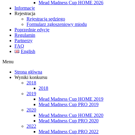
Mead Madness Cup HOME 2026
Informacje
Rejestracja
Rejestracja sędziego
Formularz zgłoszeniowy miodu
Poprzednie edycje
Regulamin
Partnerzy
FAQ
English
Menu
Strona główna
Wyniki konkursu
2018
2018
2019
Mead Madness Cup HOME 2019
Mead Madness Cup PRO 2019
2020
Mead Madness Cup HOME 2020
Mead Madness Cup PRO 2020
2022
Mead Madness Cup PRO 2022