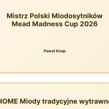
Mistrz Polski Miodosytników
Mead Madness Cup 2026
Paweł Knap
HOME Miody tradycyjne wytrawn