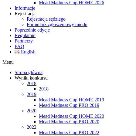
Mead Madness Cup HOME 2026
Informacje
Rejestracja
Rejestracja sędziego
Formularz zgłoszeniowy miodu
Poprzednie edycje
Regulamin
Partnerzy
FAQ
English
Menu
Strona główna
Wyniki konkursu
2018
2018
2019
Mead Madness Cup HOME 2019
Mead Madness Cup PRO 2019
2020
Mead Madness Cup HOME 2020
Mead Madness Cup PRO 2020
2022
Mead Madness Cup PRO 2022