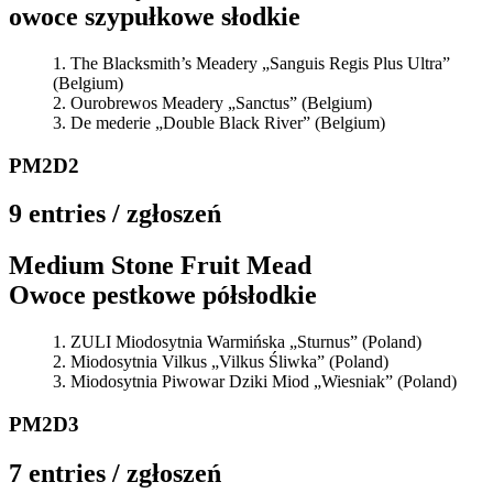
owoce szypułkowe słodkie
The Blacksmith’s Meadery „Sanguis Regis Plus Ultra”
(Belgium)
Ourobrewos Meadery „Sanctus” (Belgium)
De mederie „Double Black River” (Belgium)
PM2D2
9 entries / zgłoszeń
Medium Stone Fruit Mead
Owoce pestkowe półsłodkie
ZULI Miodosytnia Warmińska „Sturnus” (Poland)
Miodosytnia Vilkus „Vilkus Śliwka” (Poland)
Miodosytnia Piwowar Dziki Miod „Wiesniak” (Poland)
PM2D3
7 entries / zgłoszeń