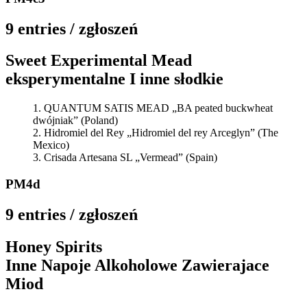
9 entries / zgłoszeń
Sweet Experimental Mead
eksperymentalne I inne słodkie
QUANTUM SATIS MEAD „BA peated buckwheat
dwójniak” (Poland)
Hidromiel del Rey „Hidromiel del rey Arceglyn” (The
Mexico)
Crisada Artesana SL „Vermead” (Spain)
PM4d
9 entries / zgłoszeń
Honey Spirits
Inne Napoje Alkoholowe Zawierajace
Miod