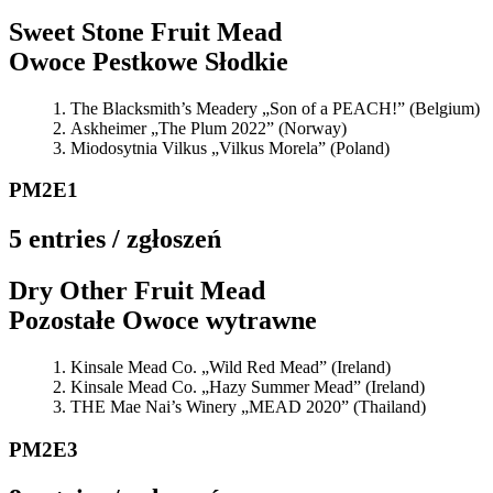
Sweet Stone Fruit Mead
Owoce Pestkowe Słodkie
The Blacksmith’s Meadery „Son of a PEACH!” (Belgium)
Askheimer „The Plum 2022” (Norway)
Miodosytnia Vilkus „Vilkus Morela” (Poland)
PM2E1
5 entries / zgłoszeń
Dry Other Fruit Mead
Pozostałe Owoce wytrawne
Kinsale Mead Co. „Wild Red Mead” (Ireland)
Kinsale Mead Co. „Hazy Summer Mead” (Ireland)
THE Mae Nai’s Winery „MEAD 2020” (Thailand)
PM2E3