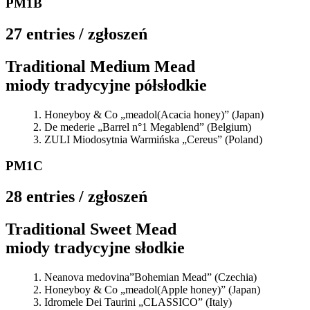
PM1B
27 entries / zgłoszeń
Traditional Medium Mead
miody tradycyjne półsłodkie
Honeyboy & Co „meadol(Acacia honey)” (Japan)
De mederie „Barrel n°1 Megablend” (Belgium)
ZULI Miodosytnia Warmińska „Cereus” (Poland)
PM1C
28 entries / zgłoszeń
Traditional Sweet Mead
miody tradycyjne słodkie
Neanova medovina”Bohemian Mead” (Czechia)
Honeyboy & Co „meadol(Apple honey)” (Japan)
Idromele Dei Taurini „CLASSICO” (Italy)