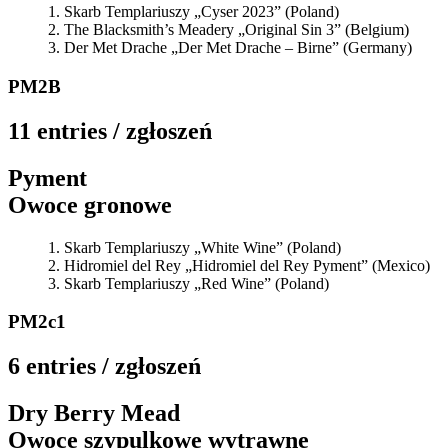
Skarb Templariuszy „Cyser 2023” (Poland)
The Blacksmith’s Meadery „Original Sin 3” (Belgium)
Der Met Drache „Der Met Drache – Birne” (Germany)
PM2B
11 entries / zgłoszeń
Pyment
Owoce gronowe
Skarb Templariuszy „White Wine” (Poland)
Hidromiel del Rey „Hidromiel del Rey Pyment” (Mexico)
Skarb Templariuszy „Red Wine” (Poland)
PM2c1
6 entries / zgłoszeń
Dry Berry Mead
Owoce szypulkowe wytrawne