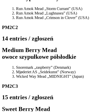
Run Amok Mead „Storm Currant” (USA)
Run Amok Mead „Lughnasea” (USA)
Run Amok Mead „Crimson in Clover” (USA)
PM2C2
14 entries / zgłoszeń
Medium Berry Mead
owoce szypułkowe półsłodkie
Snoremark „raspberry” (Denmark)
Mjøderiet AS „Seidekunst” (Norway)
Wicked Way Mead „MIDNIGHT” (Japan)
PM2C3
15 entries / zgłoszeń
Sweet Berry Mead