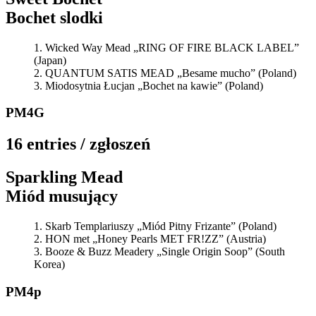
Bochet slodki
Wicked Way Mead „RING OF FIRE BLACK LABEL”
(Japan)
QUANTUM SATIS MEAD „Besame mucho” (Poland)
Miodosytnia Łucjan „Bochet na kawie” (Poland)
PM4G
16 entries / zgłoszeń
Sparkling Mead
Miód musujący
Skarb Templariuszy „Miód Pitny Frizante” (Poland)
HON met „Honey Pearls MET FR!ZZ” (Austria)
Booze & Buzz Meadery „Single Origin Soop” (South
Korea)
PM4p