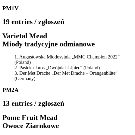
PM1V
19 entries / zgłoszeń
Varietal Mead
Miody tradycyjne odmianowe
Augustowska Miodosytnia „MMC Champion 2022”
(Poland)
Pasieka Jaros „Dwójniak Lipiec” (Poland)
Der Met Drache „Der Met Drache – Orangenblüte”
(Germany)
PM2A
13 entries / zgłoszeń
Pome Fruit Mead
Owoce Ziarnkowe