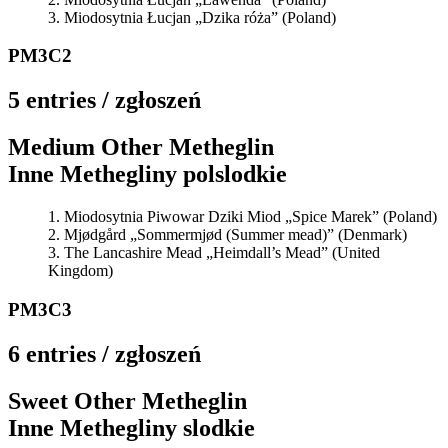
Miodosytnia Łucjan „Dzika róża” (Poland)
PM3C2
5 entries / zgłoszeń
Medium Other Metheglin
Inne Methegliny polslodkie
Miodosytnia Piwowar Dziki Miod „Spice Marek” (Poland)
Mjødgård „Sommermjød (Summer mead)” (Denmark)
The Lancashire Mead „Heimdall’s Mead” (United
Kingdom)
PM3C3
6 entries / zgłoszeń
Sweet Other Metheglin
Inne Methegliny slodkie