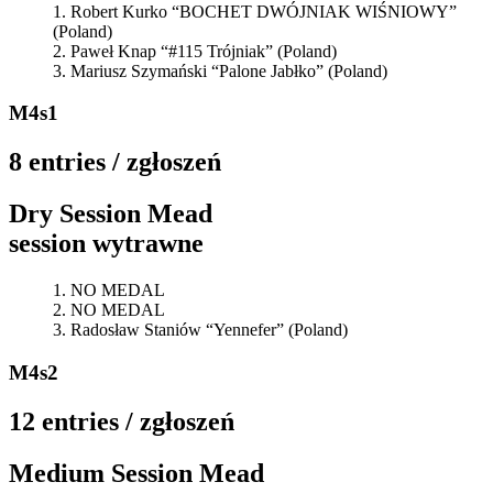
Robert Kurko “BOCHET DWÓJNIAK WIŚNIOWY”
(Poland)
Paweł Knap “#115 Trójniak” (Poland)
Mariusz Szymański “Palone Jabłko” (Poland)
M4s1
8 entries / zgłoszeń
Dry Session Mead
session wytrawne
NO MEDAL
NO MEDAL
Radosław Staniów “Yennefer” (Poland)
M4s2
12 entries / zgłoszeń
Medium Session Mead