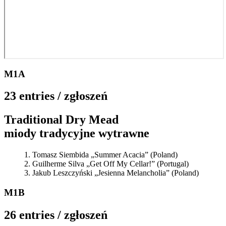
M1A
23 entries / zgłoszeń
Traditional Dry Mead
miody tradycyjne wytrawne
Tomasz Siembida „Summer Acacia” (Poland)
Guilherme Silva „Get Off My Cellar!” (Portugal)
Jakub Leszczyński „Jesienna Melancholia” (Poland)
M1B
26 entries / zgłoszeń