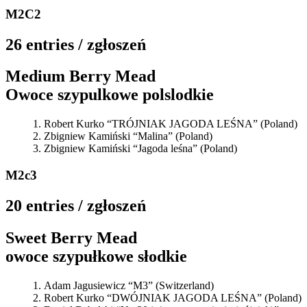
M2C2
26 entries / zgłoszeń
Medium Berry Mead
Owoce szypulkowe polslodkie
Robert Kurko “TRÓJNIAK JAGODA LEŚNA” (Poland)
Zbigniew Kamiński “Malina” (Poland)
Zbigniew Kamiński “Jagoda leśna” (Poland)
M2c3
20 entries / zgłoszeń
Sweet Berry Mead
owoce szypułkowe słodkie
Adam Jagusiewicz “M3” (Switzerland)
Robert Kurko “DWÓJNIAK JAGODA LEŚNA” (Poland)