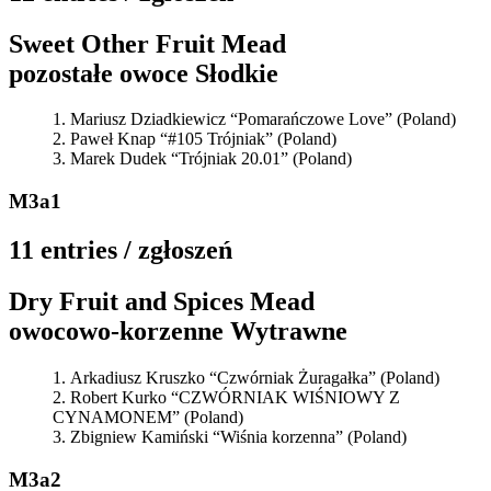
Sweet Other Fruit Mead
pozostałe owoce Słodkie
Mariusz Dziadkiewicz “Pomarańczowe Love” (Poland)
Paweł Knap “#105 Trójniak” (Poland)
Marek Dudek “Trójniak 20.01” (Poland)
M3a1
11 entries / zgłoszeń
Dry Fruit and Spices Mead
owocowo-korzenne Wytrawne
Arkadiusz Kruszko “Czwórniak Żuragałka” (Poland)
Robert Kurko “CZWÓRNIAK WIŚNIOWY Z
CYNAMONEM” (Poland)
Zbigniew Kamiński “Wiśnia korzenna” (Poland)
M3a2