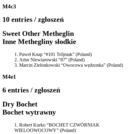
M4c3
10 entries / zgłoszeń
Sweet Other Metheglin
Inne Methegliny słodkie
Paweł Knap “#101 Trójniak” (Poland)
Artur Niewiarowski “87” (Poland)
Marcin Zielonkowski “Owocowa wędzonka” (Poland)
M4e1
6 entries / zgłoszeń
Dry Bochet
Bochet wytrawny
Robert Kurko “BOCHET CZWÓRNIAK
WIELOOWOCOWY” (Poland)