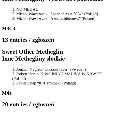
NO MEDAL
Michał Wawszczak “Spear of Azet 2024” (Poland)
Michał Wawszczak “Azura’s bitterness” (Poland)
M3C3
13 entries / zgłoszeń
Sweet Other Metheglin
Inne Methegliny slodkie
Jonatan Nygren “Coconut fever” (Sweden)
Robert Kurko “DWÓJNIAK MALINA W KAWIE”
(Poland)
Paweł Knap “#74 Trójniak” (Poland)
M4a
20 entries / zgłoszeń