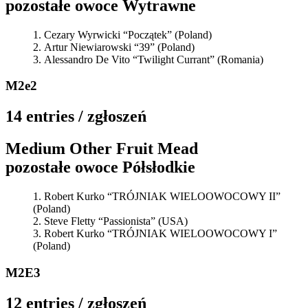
pozostałe owoce Wytrawne
Cezary Wyrwicki “Początek” (Poland)
Artur Niewiarowski “39” (Poland)
Alessandro De Vito “Twilight Currant” (Romania)
M2e2
14 entries / zgłoszeń
Medium Other Fruit Mead
pozostałe owoce Półsłodkie
Robert Kurko “TRÓJNIAK WIELOOWOCOWY II”
(Poland)
Steve Fletty “Passionista” (USA)
Robert Kurko “TRÓJNIAK WIELOOWOCOWY I”
(Poland)
M2E3
12 entries / zgłoszeń