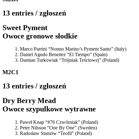
13 entries / zgłoszeń
Sweet Pyment
Owoce gronowe słodkie
Marco Parrini “Nonno Marino’s Pyment Santo” (Italy)
Daniel Agudo Beneitez “El Tiempo” (Spain)
Damian Turkowiak “Trójniak Teściowej” (Poland)
M2C1
13 entries / zgłoszeń
Dry Berry Mead
Owoce szypulkowe wytrawne
Paweł Knap “#76 Czwórniak” (Poland)
Peter Nilsson “One By One” (Sweden)
Radosław Staniów “Teofil” (Poland)