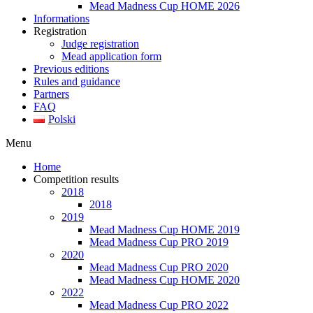
Mead Madness Cup HOME 2026
Informations
Registration
Judge registration
Mead application form
Previous editions
Rules and guidance
Partners
FAQ
Polski
Menu
Home
Competition results
2018
2018
2019
Mead Madness Cup HOME 2019
Mead Madness Cup PRO 2019
2020
Mead Madness Cup PRO 2020
Mead Madness Cup HOME 2020
2022
Mead Madness Cup PRO 2022