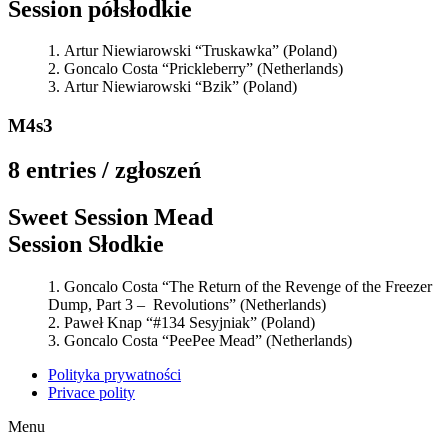
Session półsłodkie
Artur Niewiarowski “Truskawka” (Poland)
Goncalo Costa “Prickleberry” (Netherlands)
Artur Niewiarowski “Bzik” (Poland)
M4s3
8 entries / zgłoszeń
Sweet Session Mead
Session Słodkie
Goncalo Costa “The Return of the Revenge of the Freezer
Dump, Part 3 – Revolutions” (Netherlands)
Paweł Knap “#134 Sesyjniak” (Poland)
Goncalo Costa “PeePee Mead” (Netherlands)
Polityka prywatności
Privace polity
Menu