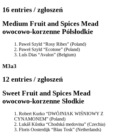
16 entries / zgłoszeń
Medium Fruit and Spices Mead
owocowo-korzenne Półsłodkie
Paweł Szyld “Rosy Ribes” (Poland)
Paweł Szyld “Ecotone” (Poland)
Luís Dias “Avalon” (Belgium)
M3a3
12 entries / zgłoszeń
Sweet Fruit and Spices Mead
owocowo-korzenne Słodkie
Robert Kurko “DWÓJNIAK WIŚNIOWY Z
CYNAMONEM” (Poland)
Lukáš Kůstka “Chodská medovina” (Czechia)
Floris Oosterdijk “Blau Tosk” (Netherlands)