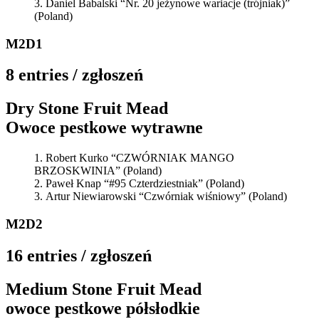
Daniel Babalski “Nr. 20 jeżynowe wariacje (trójniak)”
(Poland)
M2D1
8 entries / zgłoszeń
Dry Stone Fruit Mead
Owoce pestkowe wytrawne
Robert Kurko “CZWÓRNIAK MANGO
BRZOSKWINIA” (Poland)
Paweł Knap “#95 Czterdziestniak” (Poland)
Artur Niewiarowski “Czwórniak wiśniowy” (Poland)
M2D2
16 entries / zgłoszeń
Medium Stone Fruit Mead
owoce pestkowe półsłodkie