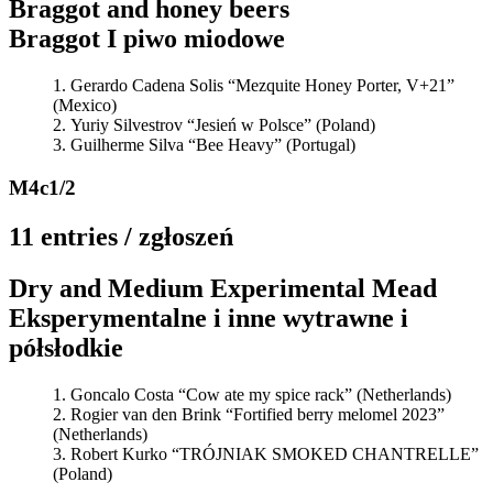
Braggot and honey beers
Braggot I piwo miodowe
Gerardo Cadena Solis “Mezquite Honey Porter, V+21”
(Mexico)
Yuriy Silvestrov “Jesień w Polsce” (Poland)
Guilherme Silva “Bee Heavy” (Portugal)
M4c1/2
11 entries / zgłoszeń
Dry and Medium Experimental Mead
Eksperymentalne i inne wytrawne i
półsłodkie
Goncalo Costa “Cow ate my spice rack” (Netherlands)
Rogier van den Brink “Fortified berry melomel 2023”
(Netherlands)
Robert Kurko “TRÓJNIAK SMOKED CHANTRELLE”
(Poland)