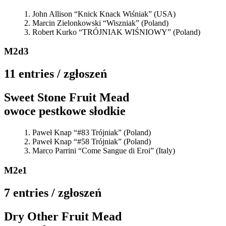
John Allison “Knick Knack Wiśniak” (USA)
Marcin Zielonkowski “Wiszniak” (Poland)
Robert Kurko “TRÓJNIAK WIŚNIOWY” (Poland)
M2d3
11 entries / zgłoszeń
Sweet Stone Fruit Mead
owoce pestkowe słodkie
Paweł Knap “#83 Trójniak” (Poland)
Paweł Knap “#58 Trójniak” (Poland)
Marco Parrini “Come Sangue di Eroi” (Italy)
M2e1
7 entries / zgłoszeń
Dry Other Fruit Mead