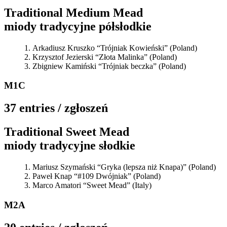
Traditional Medium Mead
miody tradycyjne półsłodkie
Arkadiusz Kruszko “Trójniak Kowieński” (Poland)
Krzysztof Jezierski “Złota Malinka” (Poland)
Zbigniew Kamiński “Trójniak beczka” (Poland)
M1C
37 entries / zgłoszeń
Traditional Sweet Mead
miody tradycyjne słodkie
Mariusz Szymański “Gryka (lepsza niż Knapa)” (Poland)
Paweł Knap “#109 Dwójniak” (Poland)
Marco Amatori “Sweet Mead” (Italy)
M2A